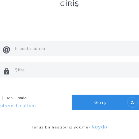
GİRİŞ
Beni Hatırla
Giriş
Şifremi Unuttum
Kaydol
Henüz bir hesabınız yok mu?