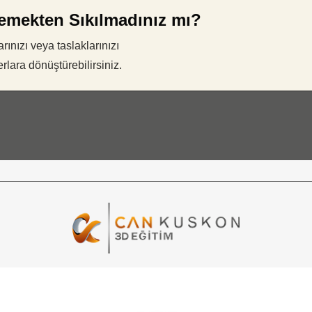
lemekten Sıkılmadınız mı?
ınızı veya taslaklarınızı
lara dönüştürebilirsiniz.