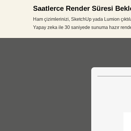
Saatlerce Render Süresi Bek
Ham çizimlerinizi, SketchUp yada Lumion çıktılar
Yapay zeka ile 30 saniyede sunuma hazır render