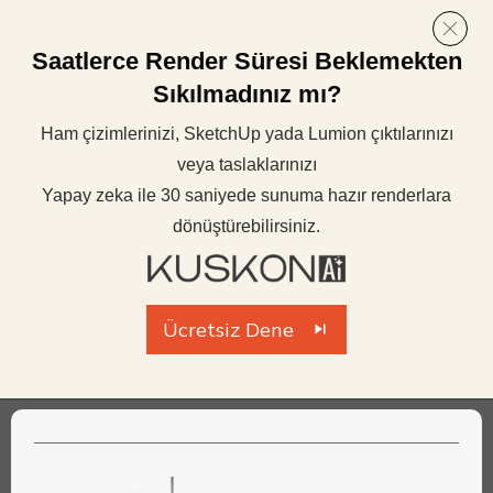
Saatlerce Render Süresi Beklemekten
Sıkılmadınız mı?
Ham çizimlerinizi, SketchUp yada Lumion çıktılarınızı
veya taslaklarınızı
Yapay zeka ile 30 saniyede sunuma hazır renderlara
dönüştürebilirsiniz.
Ücretsiz Dene