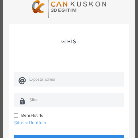
GİRİŞ
Beni Hatırla
Şifremi Unuttum