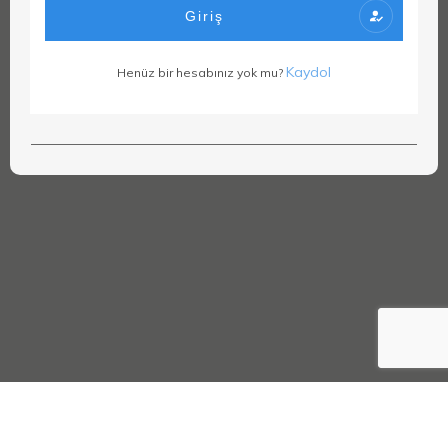
Giriş
Kaydol
Henüz bir hesabınız yok mu?