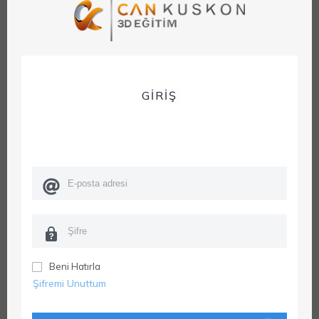
GİRİŞ
Beni Hatırla
Şifremi Unuttum