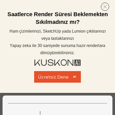
Saatlerce Render Süresi Beklemekten
Sıkılmadınız mı?
Ham çizimlerinizi, SketchUp yada Lumion çıktılarınızı
veya taslaklarınızı
Yapay zeka ile 30 saniyede sunuma hazır renderlara
dönüştürebilirsiniz.
Ücretsiz Dene