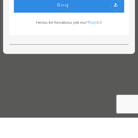
Giriş
Kaydol
Henüz bir hesabınız yok mu?