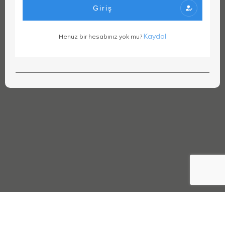
Giriş
Kaydol
Henüz bir hesabınız yok mu?