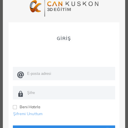
GİRİŞ
Beni Hatırla
Şifremi Unuttum