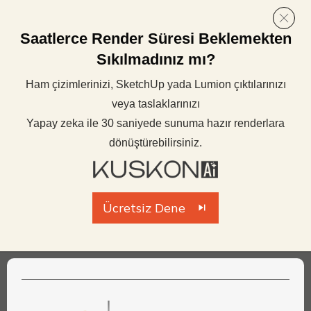
Saatlerce Render Süresi Beklemekten
Sıkılmadınız mı?
Ham çizimlerinizi, SketchUp yada Lumion çıktılarınızı
veya taslaklarınızı
Yapay zeka ile 30 saniyede sunuma hazır renderlara
dönüştürebilirsiniz.
Ücretsiz Dene