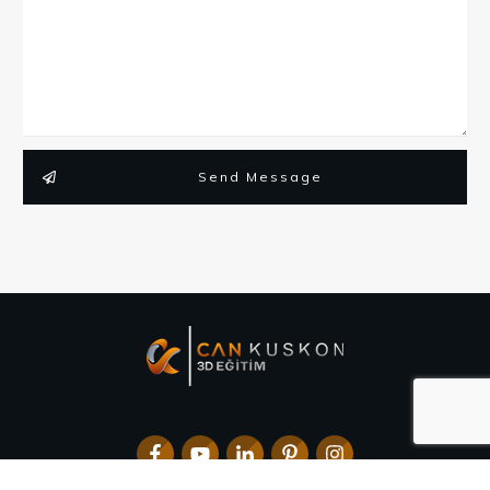
Send Message