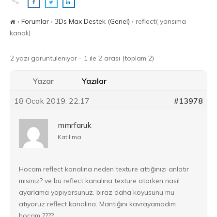
›
Forumlar
›
3Ds Max Destek (Genel)
›
reflect( yansıma
kanalı)
2 yazı görüntüleniyor - 1 ile 2 arası (toplam 2)
Yazar
Yazılar
18 Ocak 2019: 22:17
#13978
mmrfaruk
Katılımcı
Hocam reflect kanalına neden texture attığınızı anlatır
mısınız? ve bu reflect kanalına texture atarken nasıl
ayarlama yapıyorsunuz. biraz daha koyusunu mu
atıyoruz reflect kanalına. Mantığını kavrayamadım
hocam ????