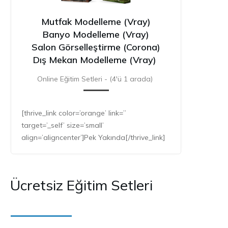
Mutfak Modelleme (Vray)
Banyo Modelleme (Vray)
Salon Görselleştirme (Corona)
Dış Mekan Modelleme (Vray)
Online Eğitim Setleri - (4'ü 1 arada)
[thrive_link color=’orange’ link=”
target=’_self’ size=’small’
align=’aligncenter’]Pek Yakında[/thrive_link]
Ücretsiz Eğitim Setleri