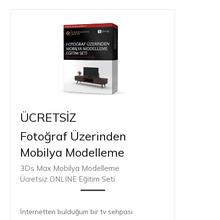
ÜCRETSİZ
Fotoğraf Üzerinden
Mobilya Modelleme
3Ds Max Mobilya Modelleme
Ücretsiz ONLINE Eğitim Seti
İnternetten bulduğum bir tv sehpası