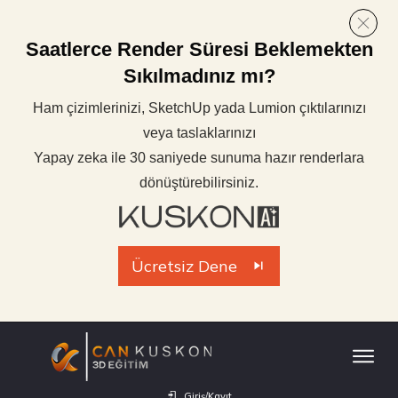
Saatlerce Render Süresi Beklemekten
Sıkılmadınız mı?
Ham çizimlerinizi, SketchUp yada Lumion çıktılarınızı
veya taslaklarınızı
Yapay zeka ile 30 saniyede sunuma hazır renderlara
dönüştürebilirsiniz.
Ücretsiz Dene
Giriş/Kayıt