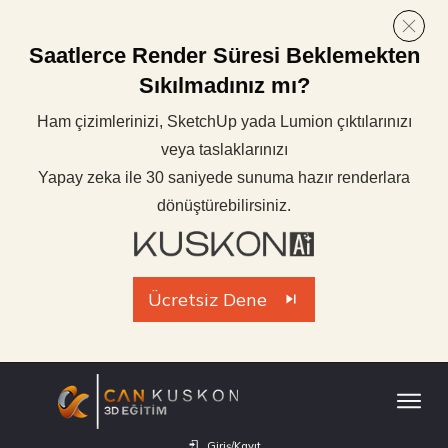
Saatlerce Render Süresi Beklemekten
Sıkılmadınız mı?
Ham çizimlerinizi, SketchUp yada Lumion çıktılarınızı
veya taslaklarınızı
Yapay zeka ile 30 saniyede sunuma hazır renderlara
dönüştürebilirsiniz.
Ücretsiz Dene
Giriş/Kayıt