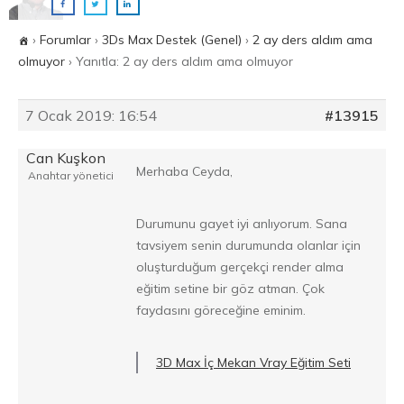
›
Forumlar
›
3Ds Max Destek (Genel)
›
2 ay ders aldım ama
olmuyor
›
Yanıtla: 2 ay ders aldım ama olmuyor
7 Ocak 2019: 16:54
#13915
Can Kuşkon
Merhaba Ceyda,
Anahtar yönetici
Durumunu gayet iyi anlıyorum. Sana
tavsiyem senin durumunda olanlar için
oluşturduğum gerçekçi render alma
eğitim setine bir göz atman. Çok
faydasını göreceğine eminim.
3D Max İç Mekan Vray Eğitim Seti