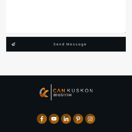
Send Message