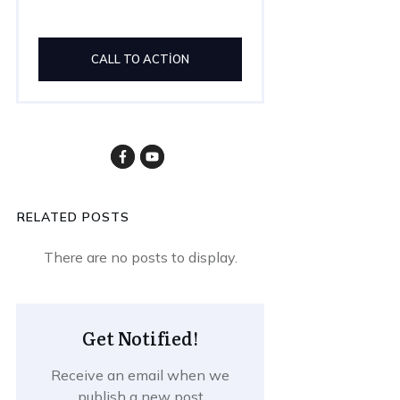
CALL TO ACTION
RELATED POSTS
Get Notified!
Receive an email when we
publish a new post