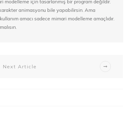
i modelleme için tasarlanmış bir program değildir.
karakter animasyonu bile yapabilirsin. Ama
kullanım amacı sadece mimari modelleme amaçlıdır.
malısın.
Next Article