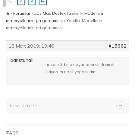
›
Forumlar
›
3Ds Max Destek (Genel)
›
Modellerin
materyallerinin gri görünmesi
›
Yanıtla: Modellerin
materyallerinin gri görünmesi
18 Mart 2019: 19:46
#15662
baristunali
hocam 3d max ayarlarını sıfırlamak
istiyorum nasıl yapabilirim
Next Article
TAGS