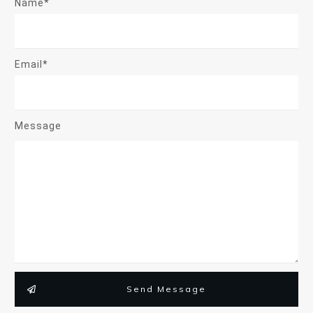
Name*
Email*
Message
Send Message