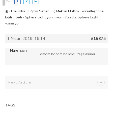
›
Forumlar
›
Eğitim Setleri
›
İç Mekan Mutfak Görselleştirme
Eğitim Seti
›
Sphere Light yanmıyor
›
Yanıtla: Sphere Light
yanmıyor
1 Nisan 2019: 16:14
#15875
Nurefsan
Tamam hocam halloldu teşekkürler.
Next Article
TAGS