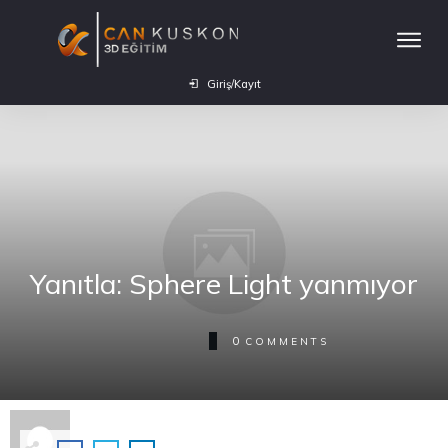
Giriş/Kayıt
Yanıtla: Sphere Light yanmıyor
0
COMMENTS