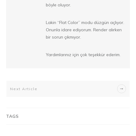
böyle oluyor.
Lakin “Flat Color” modu düzgün açlıyor.
Onunla idare ediyorum. Render alırken
bir sorun çıkmıyor.
Yardımlarınız için çok teşekkür ederim.
Next Article
TAGS