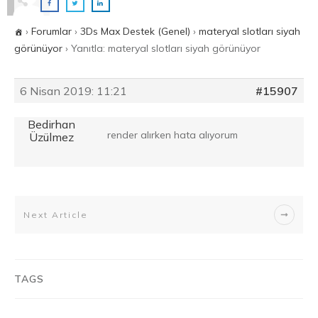
›
Forumlar
›
3Ds Max Destek (Genel)
›
materyal slotları siyah
görünüyor
›
Yanıtla: materyal slotları siyah görünüyor
6 Nisan 2019: 11:21
#15907
Bedirhan
render alırken hata alıyorum
Üzülmez
Next Article
TAGS