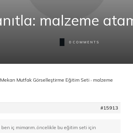
anıtla: malzeme ata
0
COMMENTS
 Mekan Mutfak Görselleştirme Eğitim Seti
malzeme
›
#15913
ben iç mimarım..öncelikle bu eğitim seti için