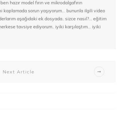
ben hazır model fırın ve mikrodalgafırın
i kaplamada sorun yaşıyorum… bununla ilgili video
derlarım aşağıdaki ek dosyada.. sizce nasıl?… eğitim
i herkese tavsiye ediyorum.. iyiki karşılaştım… iyiki
Next Article