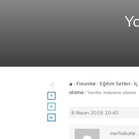
Y
Forumlar
Eğitim Setleri
İç
›
›
›
atama
›
Yanıtla: malzeme atama
8 Nisan 2019: 20:40
merhabalar… 