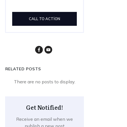
CALL TO ACTION
RELATED POSTS
Get Notified!
Receive an email when we
publish a new post