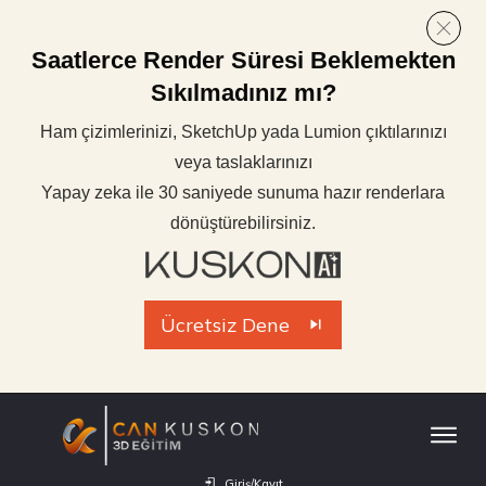
Saatlerce Render Süresi Beklemekten
Sıkılmadınız mı?
Ham çizimlerinizi, SketchUp yada Lumion çıktılarınızı
veya taslaklarınızı
Yapay zeka ile 30 saniyede sunuma hazır renderlara
dönüştürebilirsiniz.
Ücretsiz Dene
Giriş/Kayıt