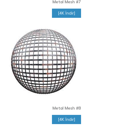
Metal Mesh
#7
[4K İndir]
Metal Mesh
#8
[4K İndir]