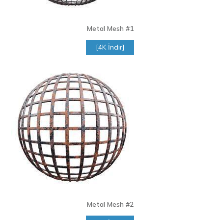
Metal Mesh #1
[4K İndir]
Metal Mesh
#2