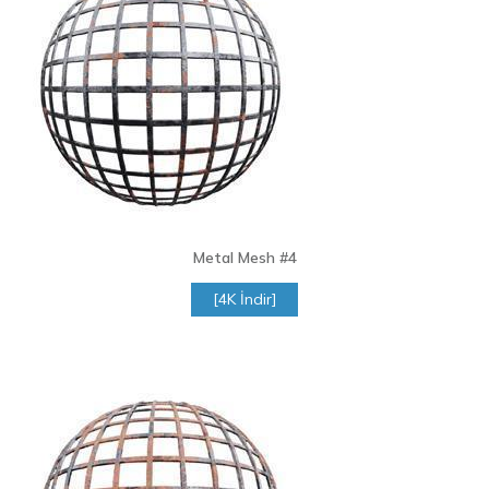
Metal Mesh
#4
[4K İndir]