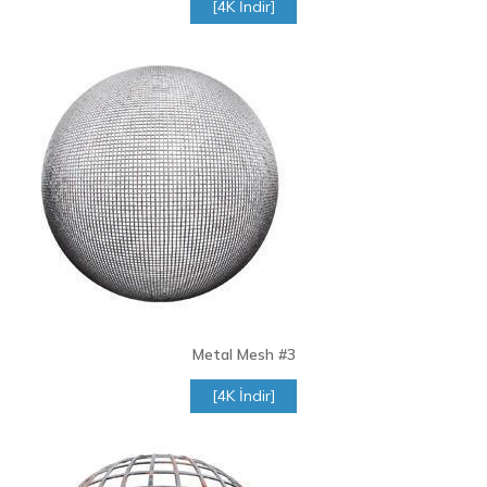
[4K İndir]
Metal Mesh
#3
[4K İndir]