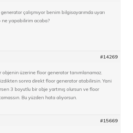
 generator çalışmıyor benim bilgisayarımda uyarı
o ne yapabilirim acaba?
#14269
ir objenin üzerine floor generator tanımlanamaz.
zdikten sonra direkt floor generator atabilirsin. Yani
sen 3 boyutlu bir obje yartmış olursun ve floor
tamassın. Bu yüzden hata alıyorsun.
#15669