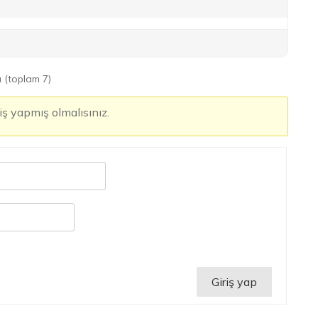
ı (toplam 7)
iş yapmış olmalısınız.
Giriş yap