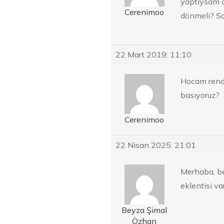
yaptıysam o
Cerenimoo
dönmeli? Sa
22 Mart 2019: 11:10
Hocam rende
basıyoruz?
Cerenimoo
22 Nisan 2025: 21:01
Merhaba, be
eklentisi var
Beyza Şimal
Özhan