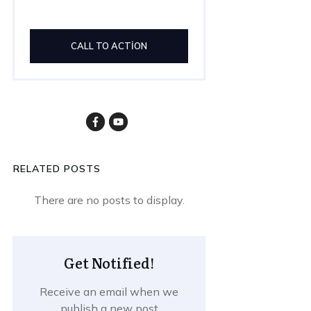
CALL TO ACTION
RELATED POSTS
Get Notified!
Receive an email when we
publish a new post