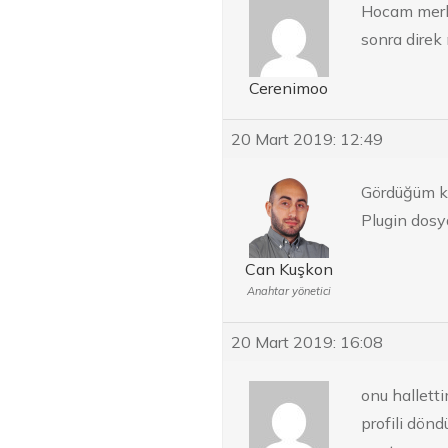
Hocam merha
sonra direk 
Cerenimoo
20 Mart 2019: 12:49
Gördüğüm kad
Plugin dosy
Can Kuşkon
Anahtar yönetici
20 Mart 2019: 16:08
onu halletti
profili dönd