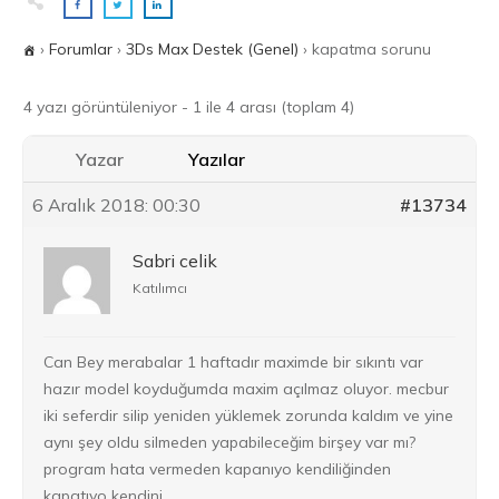
›
Forumlar
›
3Ds Max Destek (Genel)
›
kapatma sorunu
4 yazı görüntüleniyor - 1 ile 4 arası (toplam 4)
Yazar
Yazılar
6 Aralık 2018: 00:30
#13734
Sabri celik
Katılımcı
Can Bey merabalar 1 haftadır maximde bir sıkıntı var
hazır model koyduğumda maxim açılmaz oluyor. mecbur
iki seferdir silip yeniden yüklemek zorunda kaldım ve yine
aynı şey oldu silmeden yapabileceğim birşey var mı?
program hata vermeden kapanıyo kendiliğinden
kapatıyo kendini