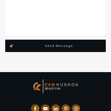
Send Message