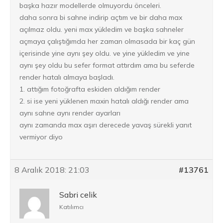
başka hazır modellerde olmuyordu önceleri.
daha sonra bi sahne indirip açtım ve bir daha max
açılmaz oldu. yeni max yükledim ve başka sahneler
açmaya çalıştığımda her zaman olmasada bir kaç gün
içerisinde yine aynı şey oldu. ve yine yükledim ve yine
aynı şey oldu bu sefer format attırdım ama bu seferde
render hatalı almaya başladı.
1. attığım fotoğrafta eskiden aldığım render
2. si ise yeni yüklenen maxin hatalı aldığı render ama
aynı sahne aynı render ayarları
aynı zamanda max aşırı derecede yavaş sürekli yanıt
vermiyor diyo
8 Aralık 2018: 21:03
#13761
Sabri celik
Katılımcı