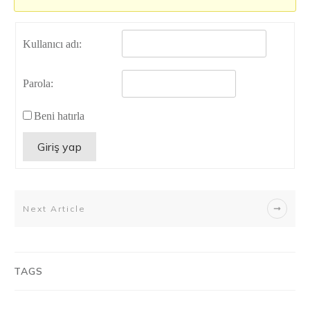
Kullanıcı adı:
Parola:
Beni hatırla
Giriş yap
Next Article
TAGS