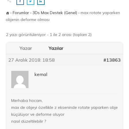
›
Forumlar
›
3Ds Max Destek (Genel)
›
max rotate yaparken
objenin deforme olması
2 yazı görüntüleniyor - 1 ile 2 arası (toplam 2)
Yazar
Yazılar
27 Aralık 2018: 18:58
#13863
kemal
Merhaba hocam,
max de objeyi özellikle z ekseninde rotate yaparken obje
küçülüyor ve deforme oluyor
nasıl düzeltilebilir ?