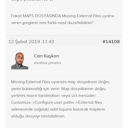
Fakat MAPS DOSYASINDA Missing External Files uyarısı
veren jpeglerin ismi farklı nasıl düzeltebilirim?
12 Şubat 2019: 11:43
#14108
Can Kuşkon
Anahtar yönetici
Missing External Files uyarısını map dosyalrının doğru
yerini bulamadığı için veriri. Map dosyalarının doğru
yerlerini max’e tanıtmalısın. veya üst menüden
Customize->Configure user paths->External files
sekmesinde sağdaki add tuşuna basarak maplerin
olduğu dosyayı tanıtabilirisin.