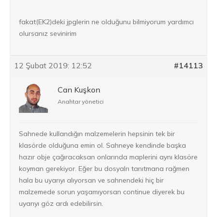
fakat(EK2)deki jpglerin ne olduğunu bilmiyorum yardımcı
olursanız sevinirim
12 Şubat 2019: 12:52
#14113
Can Kuşkon
Anahtar yönetici
Sahnede kullandığın malzemelerin hepsinin tek bir
klasörde olduğuna emin ol. Sahneye kendinde başka
hazır obje çağıracaksan onlarında maplerini aynı klasöre
koyman gerekiyor. Eğer bu dosyalrı tanıtmana rağmen
hala bu uyarıyı alıyorsan ve sahnendeki hiç bir
malzemede sorun yaşamıyorsan continue diyerek bu
uyarıyı göz ardı edebilirsin.