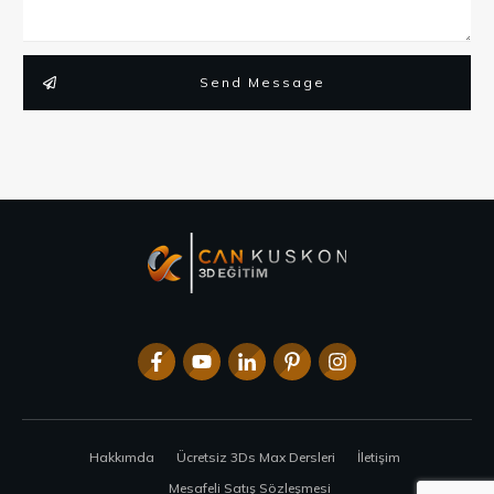
Send Message
Hakkımda
Ücretsiz 3Ds Max Dersleri
İletişim
Mesafeli Satış Sözleşmesi