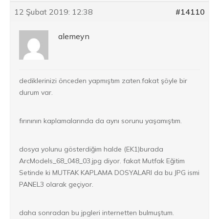
12 Şubat 2019: 12:38
#14110
alemeyn
dediklerinizi önceden yapmıştım zaten.fakat şöyle bir
durum var.
fırınının kaplamalarında da aynı sorunu yaşamıştım.
dosya yolunu gösterdiğim halde (EK1)burada
ArcModels_68_048_03.jpg diyor. fakat Mutfak Eğitim
Setinde ki MUTFAK KAPLAMA DOSYALARI da bu JPG ismi
PANEL3 olarak geçiyor.
daha sonradan bu jpgleri internetten bulmuştum.