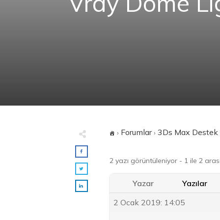
Vray Dome Lig
Forumlar
3Ds Max Destek 
›
›
2 yazı görüntüleniyor - 1 ile 2 aras
Yazar
Yazılar
2 Ocak 2019: 14:05