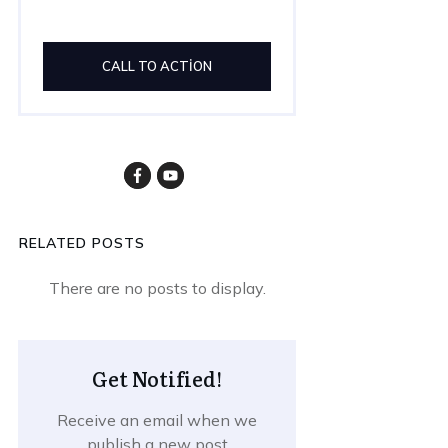
CALL TO ACTION
RELATED POSTS
Get Notified!
Receive an email when we
publish a new post