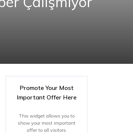
per Çalışmıyor
Promote Your Most
Important Offer Here
This widget allows you to
show your most important
offer to all visitors.