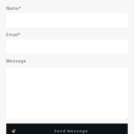
Name*
Email*
Message
Send Message