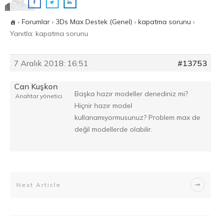
›
Forumlar
›
3Ds Max Destek (Genel)
›
kapatma sorunu
›
Yanıtla: kapatma sorunu
7 Aralık 2018: 16:51
#13753
Can Kuşkon
Başka hazır modeller denediniz mi?
Anahtar yönetici
Hiçnir hazır model
kullanamıyormusunuz? Problem max de
değil modellerde olabilir.
Next Article