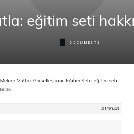
tla: eğitim seti hak
0
COMMENTS
 Mekan Mutfak Görselleştirme Eğitim Seti
eğitim seti
›
kkında
#13948