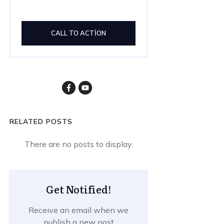
CALL TO ACTION
RELATED POSTS
Get Notified!
Receive an email when we
publish a new post