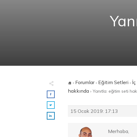
Yanı
Forumlar
Eğitim Setleri
İç
›
›
›
hakkında
›
Yanıtla: eğitim seti ha
15 Ocak 2019: 17:13
Merhaba,