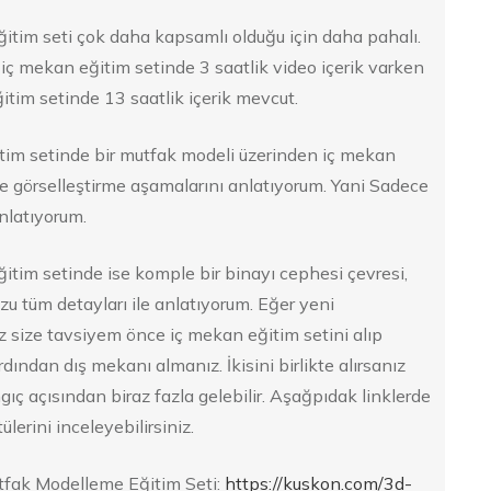
itim seti çok daha kapsamlı olduğu için daha pahalı.
iç mekan eğitim setinde 3 saatlik video içerik varken
itim setinde 13 saatlik içerik mevcut.
tim setinde bir mutfak modeli üzerinden iç mekan
 görselleştirme aşamalarını anlatıyorum. Yani Sadece
nlatıyorum.
itim setinde ise komple bir binayı cephesi çevresi,
zu tüm detayları ile anlatıyorum. Eğer yeni
z size tavsiyem önce iç mekan eğitim setini alıp
rdından dış mekanı almanız. İkisini birlikte alırsanız
ıç açısından biraz fazla gelebilir. Aşağpıdak linklerde
ülerini inceleyebilirsiniz.
fak Modelleme Eğitim Seti:
https://kuskon.com/3d-